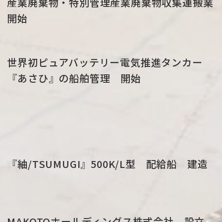
産業廃棄物・特別管理産業廃棄物収集運搬業
開始
世界初ピュアバッテリー電気推進タンカー
『あさひ』の船舶管理 開始
『紬/TSUMUGI』500K/L型 配給船 建造
MAKOTOホールディングス株式会社 設立