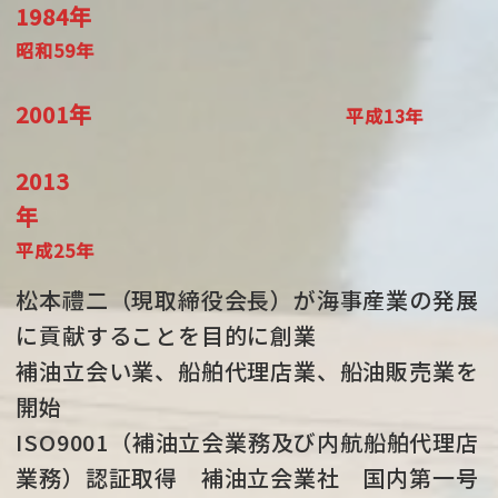
1984年
昭和59年
2001年
平成13年
2013
年
平成25年
松本禮二（現取締役会長）が海事産業の発展
に貢献することを目的に創業
補油立会い業、船舶代理店業、船油販売業を
開始
ISO9001（補油立会業務及び内航船舶代理店
業務）認証取得 補油立会業社 国内第一号