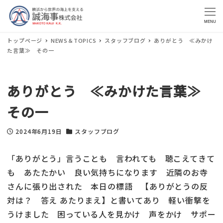
MENU
トップページ
NEWS＆TOPICS
スタッフブログ
ありがとう ≪みかけ
た言葉≫ その一
ありがとう ≪みかけた言葉≫
その一
2024年6月19日
スタッフブログ
投稿日
カテゴリー
「ありがとう」言うことも 言われても 聴こえてきて
も あたたかい 良い気持ちになります 近隣のお寺
さんに張り出された 本日の標語 【ありがとうの反
対は？ 答え あたりまえ】と書いてあり 軽い衝撃を
うけました 困っている人を見かけ 声をかけ サポー