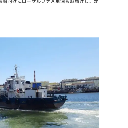
航船向けにローサルファＡ重油もお届けし、か