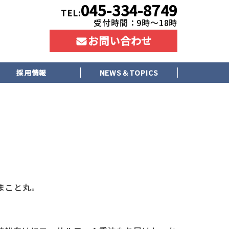
045-334-8749
TEL:
受付時間：9時〜18時
お問い合わせ
採用情報
NEWS＆TOPICS
まこと丸。