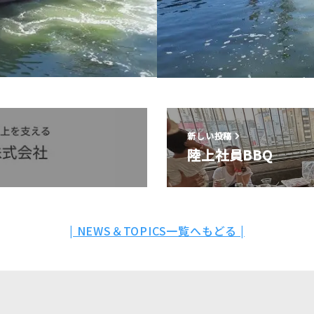
新しい投稿
陸上社員BBQ
| NEWS＆TOPICS一覧へもどる |