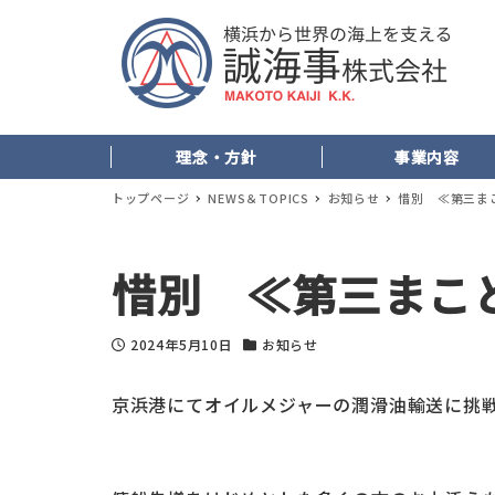
理念・方針
事業内容
トップページ
NEWS＆TOPICS
お知らせ
惜別 ≪第三ま
惜別 ≪第三まこ
2024年5月10日
お知らせ
投稿日
カテゴリー
京浜港にてオイルメジャーの潤滑油輸送に挑