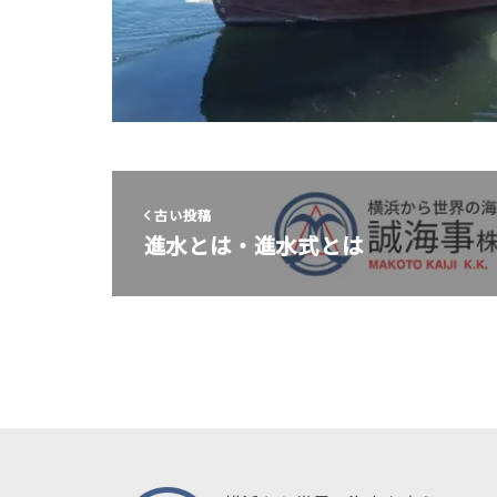
古い投稿
進水とは・進水式とは