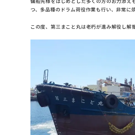
傭船先様をはじめとした多くの方のお力添え
つ、多品種のドラム荷役作業も行い、非常に
この度、第三まこと丸は老朽が進み解役し解