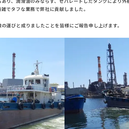
もあり、潤滑油のみならず、セパレートしたタンクにより外
煩雑でタフな業務で弊社に貢献しました。
撤の運びと成りましたことを皆様にご報告申し上げます。