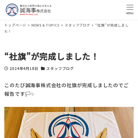
MENU
トップページ
NEWS＆TOPICS
スタッフブログ
“社旗”が完成しまし
た！
“社旗”が完成しました！
2024年4月18日
スタッフブログ
投稿日
カテゴリー
このたび誠海事株式会社の社旗が完成しましたのでご
報告です🏳✨