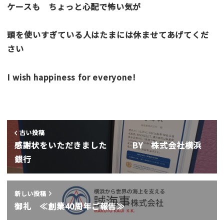
ケースも ちょっと心配で怖い気が
頭を使いすぎている人はたまには休ませてあげてくだ
さい
I wish happiness for everyone!
古い投稿
感謝状をいただきました BY 株式会社横浜
銀行
新しい投稿
御礼 ≪創業40周年ご報告≫