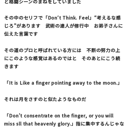
と格闘シーンのまねをしていました
その中のセリフで「Don‘t Think. Feel」“考えるな感
じろ”があります 武術の達人が修行中 お弟子さんに
伝えた言葉です
その道のプロと呼ばれている方には 不断の努力の上
にこのような感覚はあるのではと そのあとにこう続
きます
「It is Like a finger pointing away to the moon.」
それは月をさすのと似たようなものだ
「Don’t consentrate on the finger, or you will
miss sll that heavenly glory.」指に集中するんじゃな